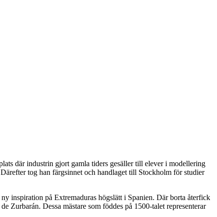
s där industrin gjort gamla tiders gesäller till elever i modellering
Därefter tog han färgsinnet och handlaget till Stockholm för studier
ny inspiration på Extremaduras högslätt i Spanien. Där borta återfick
 de Zurbarán. Dessa mästare som föddes på 1500-talet representerar