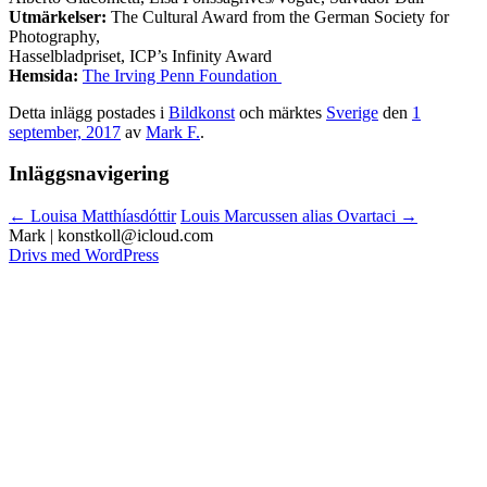
Utmärkelser:
The Cultural Award from the German Society for
Photography,
Hasselbladpriset, ICP’s Infinity Award
Hemsida:
The Irving Penn Foundation
Detta inlägg postades i
Bildkonst
och märktes
Sverige
den
1
september, 2017
av
Mark F.
.
Inläggsnavigering
←
Louisa Matthíasdóttir
Louis Marcussen alias Ovartaci
→
Drivs med WordPress